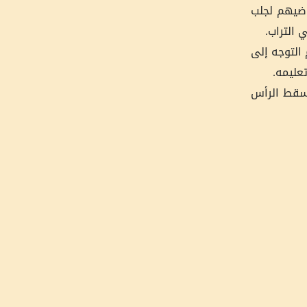
اضيهم لجلب
 التراب.
 التوجه إلى
عليمه.
ومسقط الرأس