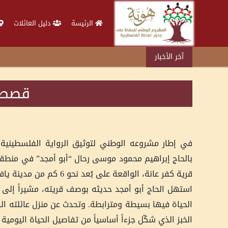
الرئيسة
دليل العائلات
آخر الأخبار
قصص و
قرية كفر عانة، الواقعة على بُعد نحو 6 كم من مدينة يافا.
استهل الحاج أبو أمجد حديثه بوصف قريته، مشيراً إلى أ
الحياة فيها بسيطة ومترابطة. وتحدث عن منزل عائلته الذي
الخبز الذي شكّل جزءاً أساسياً من تفاصيل الحياة اليومية 