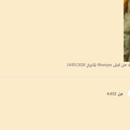
ة من قبل
Howiyya
بتاريخ
14/05/2026
من 6٬032