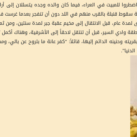
 اضطروا للمبيت في العراء، فيما كان والده وجده يتسللان إلى أر
ة سقوط قنبلة بالقرب منهم في اللد دون أن تنفجر بعدما غرست في
 لمدة عام، قبل الانتقال إلى مخيم عقبة جبر لمدة سنتين، ومن ثم
طقة وادي السير، قبل أن تنتقل لاحقاً إلى الأشرفية، وهناك أكمل ت
قريته وحنينه الدائم إليها، قائلاً: “كفر عانة ما بتروح عن بالي، 
لدنيا”.