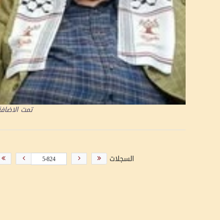
تمت الاضاف
السجلات