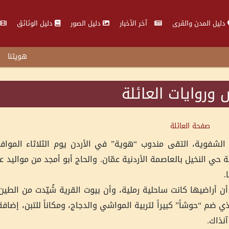
دليل المدن والقرى
آخر الأخبار
دليل الصور
دليل الوثائق
هويتنا
روايات العائلة
صفحة العائلة
ن أراضيها كانت ساحلية رملية، وأن بيوت القرية شُيّدت من الطين
 ضم “حوشاً” كبيراً لتربية المواشي والدجاج، ومكاناً للتبن، إضاف
آنذاك.