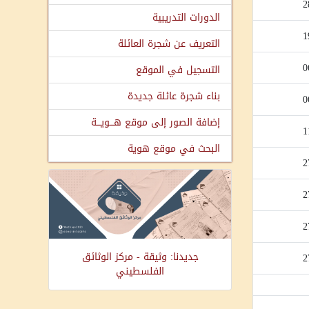
2
الدورات التدريبية
1
التعريف عن شجرة العائلة
0
التسجيل في الموقع
بناء شجرة عائلة جديدة
0
إضافة الصور إلى موقع هـــويـــة
1
البحث في موقع هوية
2
2
2
جديدنا: وثيقة - مركز الوثائق
2
الفلسطيني