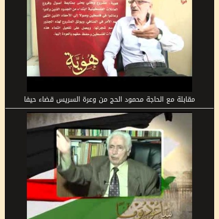
مقابلة مع الحاجة محمود الحج من وعرة السريس قضاء حيفا