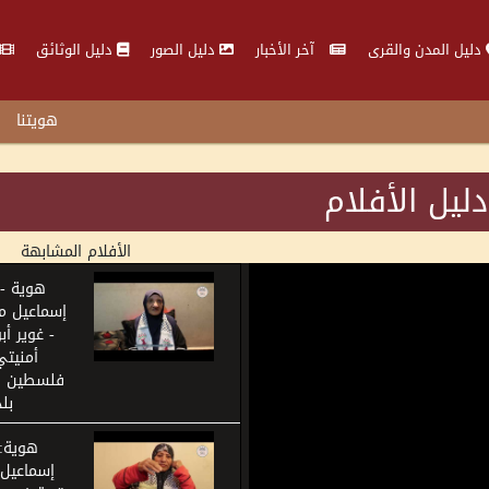
دليل المدن والقرى
آخر الأخبار
دليل الصور
دليل الوثائق
هويتنا
دليل الأفلام
الأفلام المشابهة
هوية -
إسماعيل م
- غوير أ
أمنيتي
فلسطين و
بل
هوية:
إسماعيل