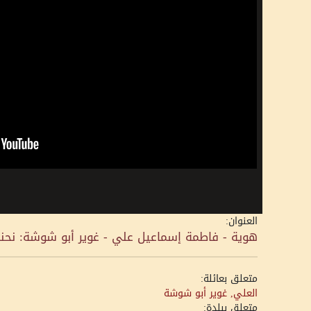
العنوان:
هوية - فاطمة إسماعيل علي - غوير أبو شوشة: نح
متعلق بعائلة:
العلي, غوير أبو شوشة
متعلق ببلدة: