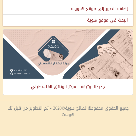
إضافة الصور إلى موقع هـــويـــة
البحث في موقع هوية
جديدنا: وثيقة - مركز الوثائق الفلسطيني
جميع الحقوق محفوظة لصالح هوية©2020 - تم التطوير من قبل تك
هوست