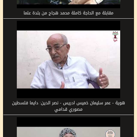
مقابلة مع الحاجة كاملة محمد هجاج من بلدة علما
هوية - عمر سليمان خميس ادريس - نصر الدين: دايما فلسطين
مصوري قدامي