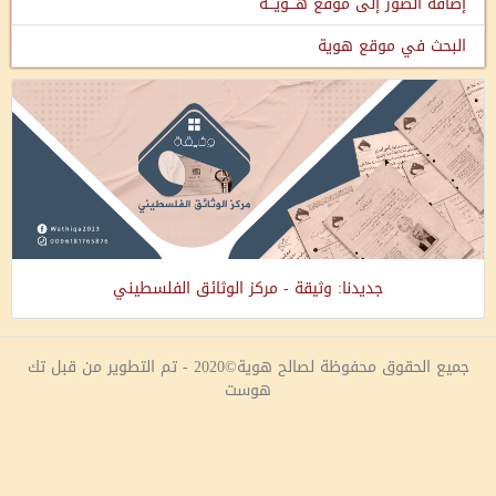
إضافة الصور إلى موقع هـــويـــة
البحث في موقع هوية
جديدنا: وثيقة - مركز الوثائق الفلسطيني
جميع الحقوق محفوظة لصالح هوية©2020 - تم التطوير من قبل تك
هوست