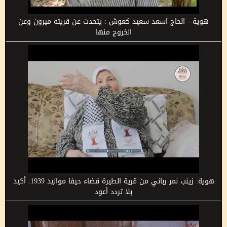
هوية - الحاج اسعد سعيد كعوش : يتحدث عن قريته ميرون وعن
الخروج منها
هوية: زينب نمر رباني من قرية الطيرة قضاء حيفا مواليد 1939: أكيد
بلا تردد أعود