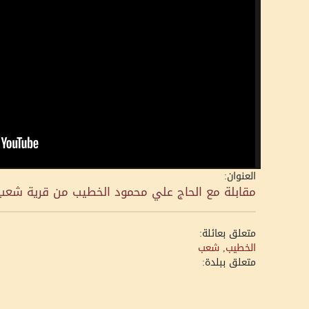
العنوان:
مقابلة مع الحاج علي محمود الخطيب من قرية شعب
متعلق بعائلة:
الخطيب, شعب
متعلق ببلدة: