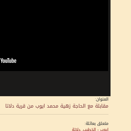
العنوان:
مقابلة مع الحاجة زهية محمد ايوب من قرية دلاتا
متعلق بعائلة:
ايوب - الخطيب, دلاتة