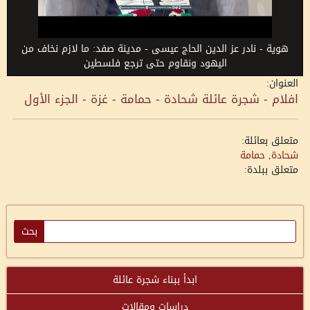
هوية - نادر عز الدين الحاج عيسى - مدينة صفد: ما لازم نخاف من
اليهود ونقاوم حتى ترجع فلسطين
العنوان:
افلام - شجرة عائلة شحادة - حمامة - غزة - الجزء الأول
متعلق بعائلة:
شحادة, حمامة
متعلق ببلدة:
ابدأ ببناء شجرة عائلة
دراسات ومقالات