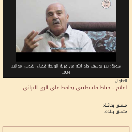
هوية: بدر يوسف جاد الله من قرية الولجة قضاء القدس مواليد
1934
العنوان:
افلام - خياط فلسطيني يحافظ على الزي التراثي
متعلق بعائلة:
متعلق ببلدة: