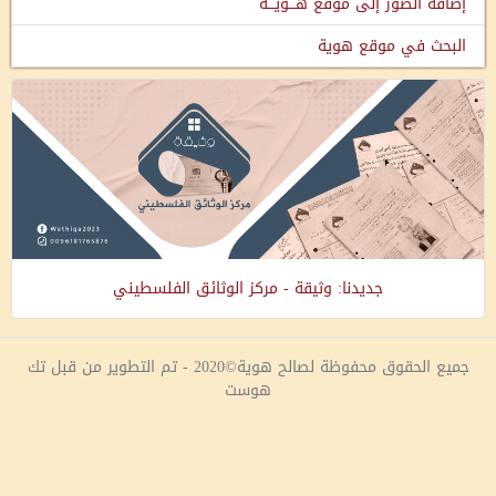
إضافة الصور إلى موقع هـــويـــة
البحث في موقع هوية
جديدنا: وثيقة - مركز الوثائق الفلسطيني
جميع الحقوق محفوظة لصالح هوية©2020 - تم التطوير من قبل تك
هوست