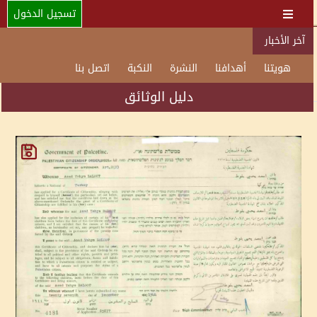
تسجيل الدخول
آخر الأخبار
هويتنا
أهدافنا
النشرة
النكبة
اتصل بنا
دليل الوثائق