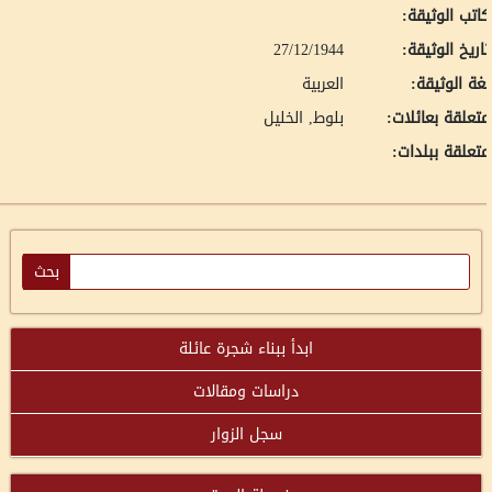
اتب الوثيقة:
اريخ الوثيقة:
27/12/1944
غة الوثيقة:
العربية
تعلقة بعائلات:
بلوط, الخليل
تعلقة ببلدات:
ابدأ ببناء شجرة عائلة
دراسات ومقالات
سجل الزوار