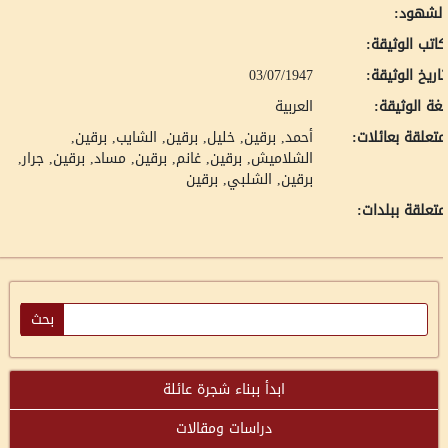
لشهود:
اتب الوثيقة:
اريخ الوثيقة:
03/07/1947
غة الوثيقة:
العربية
تعلقة بعائلات:
أحمد, برقين
خليل, برقين
الشايب, برقين
الشلاميش, برقين
غانم, برقين
مساد, برقين
جرار,
برقين
الشلبي, برقين
تعلقة ببلدات:
ابدأ ببناء شجرة عائلة
دراسات ومقالات