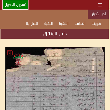
تسجيل الدخول
آخر الأخبار
هويتنا
أهدافنا
النشرة
النكبة
اتصل بنا
دليل الوثائق