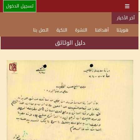
تسجيل الدخول
آخر الأخبار
هويتنا
أهدافنا
النشرة
النكبة
اتصل بنا
دليل الوثائق