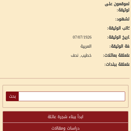
لموقعون على
لوثيقة:
لشهود:
اتب الوثيقة:
اريخ الوثيقة:
07/07/1926
غة الوثيقة:
العربية
تعلقة بعائلات:
خطيب, نحف
تعلقة ببلدات:
ابدأ ببناء شجرة عائلة
دراسات ومقالات