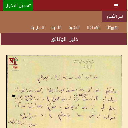
تسجيل الدخول
آخر الأخبار
هويتنا
أهدافنا
النشرة
النكبة
اتصل بنا
دليل الوثائق