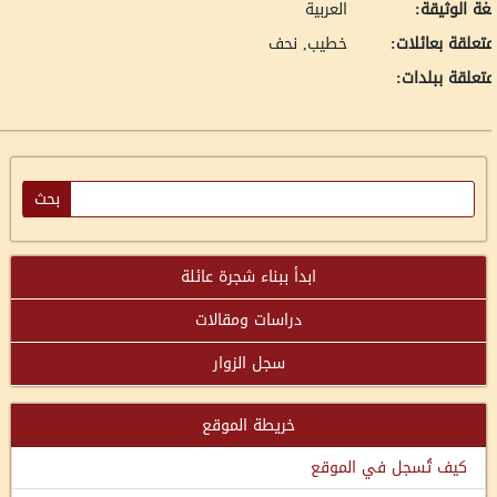
غة الوثيقة:
العربية
تعلقة بعائلات:
خطيب, نحف
تعلقة ببلدات:
ابدأ ببناء شجرة عائلة
دراسات ومقالات
سجل الزوار
خريطة الموقع
كيف تُسجل في الموقع