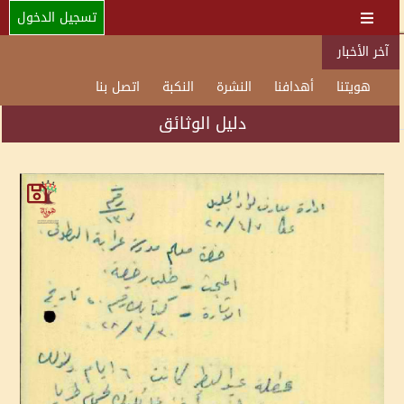
تسجيل الدخول
آخر الأخبار
هويتنا
أهدافنا
النشرة
النكبة
اتصل بنا
دليل الوثائق