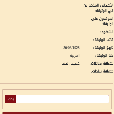
لأشخاص المذكورين
ي الوثيقة:
لموقعون على
لوثيقة:
لشهود:
اتب الوثيقة:
اريخ الوثيقة:
30/03/1928
غة الوثيقة:
العربية
تعلقة بعائلات:
خطيب, نحف
تعلقة ببلدات: