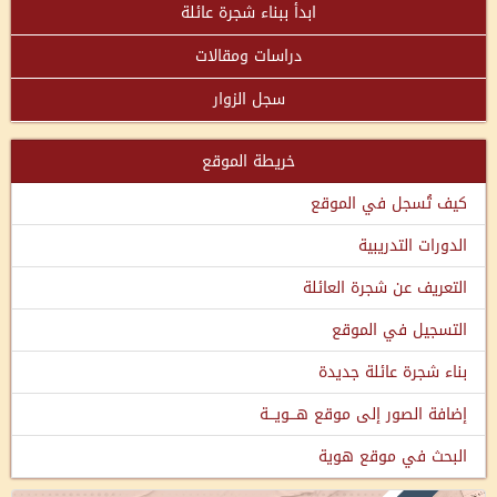
ابدأ ببناء شجرة عائلة
دراسات ومقالات
سجل الزوار
خريطة الموقع
كيف تُسجل في الموقع
الدورات التدريبية
التعريف عن شجرة العائلة
التسجيل في الموقع
بناء شجرة عائلة جديدة
إضافة الصور إلى موقع هـــويـــة
البحث في موقع هوية