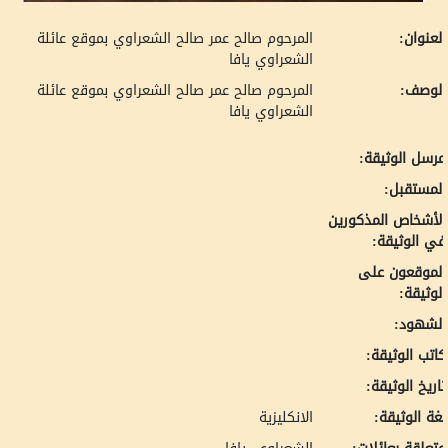
لعنوان:
المرحوم صالح عمر صالح الشعراوي بموقع عائلة
الشعراوي يافا
لوصف:
المرحوم صالح عمر صالح الشعراوي بموقع عائلة
الشعراوي يافا
رسل الوثيقة:
لمستقبل:
لأشخاص المذكورين
ي الوثيقة:
لموقعون على
لوثيقة:
لشهود:
اتب الوثيقة:
اريخ الوثيقة:
غة الوثيقة:
الانكليزية