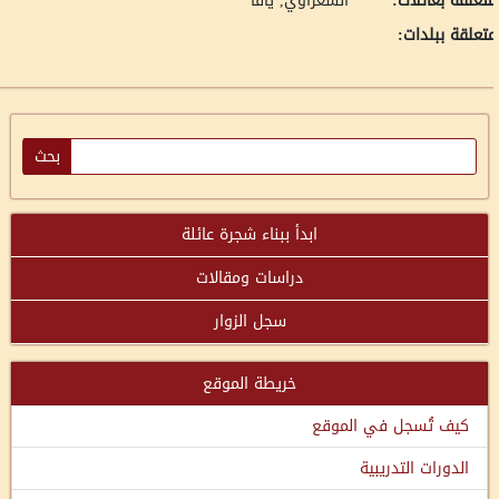
تعلقة بعائلات:
الشعراوي, يافا
تعلقة ببلدات:
ابدأ ببناء شجرة عائلة
دراسات ومقالات
سجل الزوار
خريطة الموقع
كيف تُسجل في الموقع
الدورات التدريبية