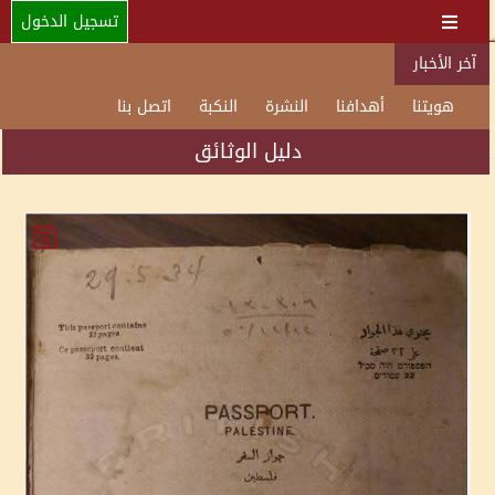
تسجيل الدخول
آخر الأخبار
هويتنا
أهدافنا
النشرة
النكبة
اتصل بنا
دليل الوثائق