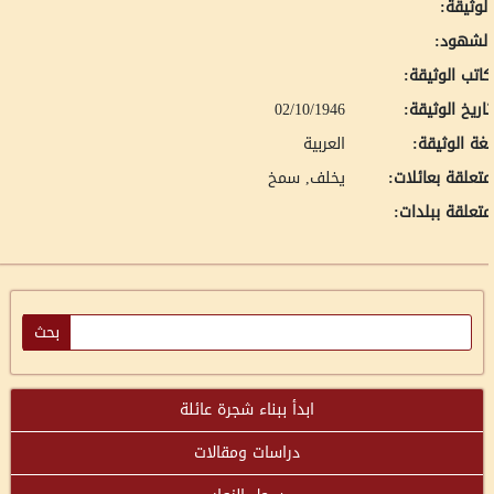
لوثيقة:
لشهود:
اتب الوثيقة:
اريخ الوثيقة:
02/10/1946
غة الوثيقة:
العربية
تعلقة بعائلات:
يخلف, سمخ
تعلقة ببلدات:
ابدأ ببناء شجرة عائلة
دراسات ومقالات