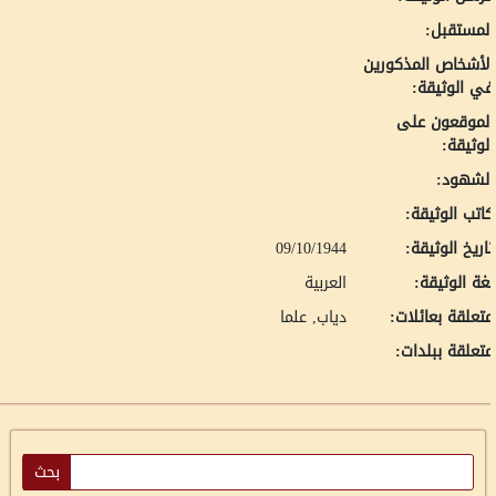
لمستقبل:
لأشخاص المذكورين
ي الوثيقة:
لموقعون على
لوثيقة:
لشهود:
اتب الوثيقة:
اريخ الوثيقة:
09/10/1944
غة الوثيقة:
العربية
تعلقة بعائلات:
دياب, علما
تعلقة ببلدات: