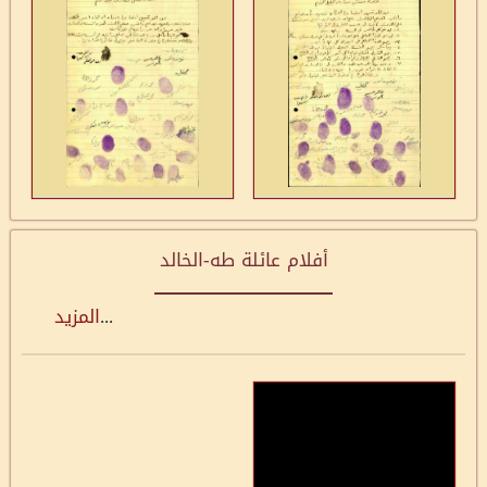
أفلام عائلة طه-الخالد
...
المزيد