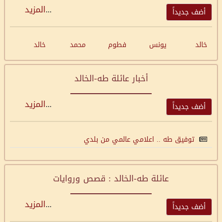
...
المزيد
أضف جديداً
خالد
يونس
فطوم
محمد
خالد
أخبار عائلة طه-الخالد
...
المزيد
أضف جديداً
توفيق طه .. اعلامي عالمي من بلدي
عائلة طه-الخالد : قصص وروايات
...
المزيد
أضف جديداً