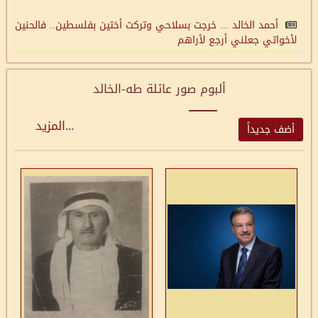
أحمد الخالد ... خرجت بسلاحي وتركت أختين بفلسطين.. فالحنين
لأخواتي جعلني أرجع لأراهم
ألبوم صور عائلة طه-الخالد
...
المزيد
أضف جديداً