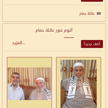
عائلة حمام
ألبوم صور عائلة حمام
...
المزيد
أضف جديداً