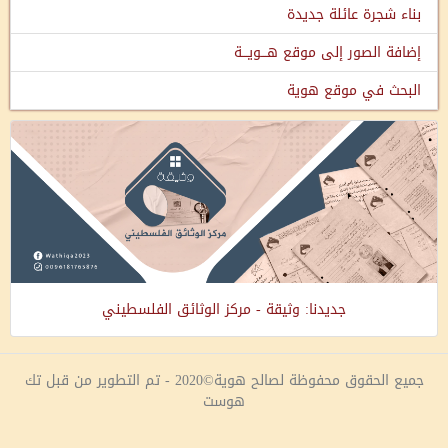
بناء شجرة عائلة جديدة
إضافة الصور إلى موقع هـــويـــة
البحث في موقع هوية
جديدنا: وثيقة - مركز الوثائق الفلسطيني
جميع الحقوق محفوظة لصالح هوية©2020 - تم التطوير من قبل تك
هوست