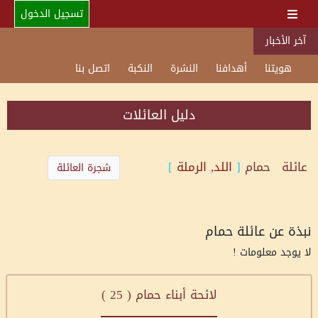
تسجيل الدخول
آخر الأخبار
هويتنا
أهدافنا
النشرة
النكبة
اتصل بنا
دليل العائلات
عائلة
حمام
[
اللد, الرملة
]
شجرة العائلة
نبذة عن عائلة حمام
لا يوجد معلومات !
لائحة أبناء حمام (
25
)