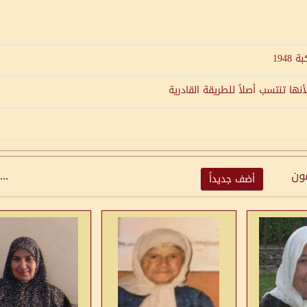
نها تنتسب أصلاً للطريقة القادرية
مون
...
أضف جديداً