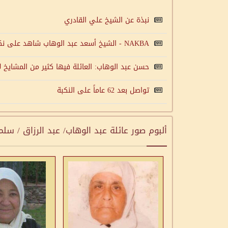
نبذة عن الشيخ علي القادري
NAKBA - الشيخ أسعد عبد الوهاب شاهد على نكبة 1948
حسن عبد الوهاب: العائلة فيها كثير من المشايخ لأ
تواصل بعد 62 عاماً على النكبة
ألبوم صور عائلة عبد الوهاب/ عبد الرزاق / سل