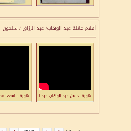
أفلام عائلة عبد الوهاب/ عبد الرزاق / سلمون
هوية: حسن عبد الوهاب عبد الوهاب من قرية سحماتا
هوية - اسعد مصط