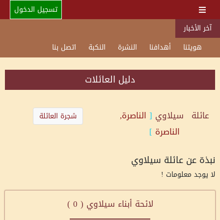
تسجيل الدخول
آخر الأخبار
هويتنا
أهدافنا
النشرة
النكبة
اتصل بنا
دليل العائلات
عائلة
سيلاوي
[
الناصرة,
شجرة العائلة
الناصرة
]
نبذة عن عائلة سيلاوي
لا يوجد معلومات !
لائحة أبناء سيلاوي (
0
)