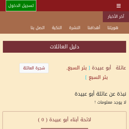
تسجيل الدخول
آخر الأخبار
هويتنا
أهدافنا
النشرة
النكبة
اتصل بنا
دليل العائلات
عائلة
أبو عبيدة
[
بئر السبع,
شجرة العائلة
بئر السبع
]
نبذة عن عائلة أبو عبيدة
لا يوجد معلومات !
لائحة أبناء أبو عبيدة (
0
)