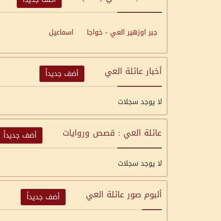
جبر اوزهير العي - خواجا
اسماعيل
أخبار عائلة العي
أضف جديداً
لا يوجد سجلات
عائلة العي : قصص وروايات
أضف جديداً
لا يوجد سجلات
ألبوم صور عائلة العي
أضف جديداً