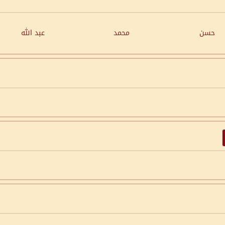
حسن
محمد
عبد الله