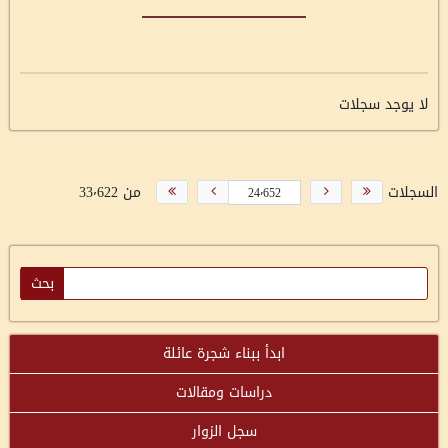
لا يوجد سجلات
السجلات
من 33٬622
ابدأ ببناء شجرة عائلة
دراسات ومقالات
سجل الزوار