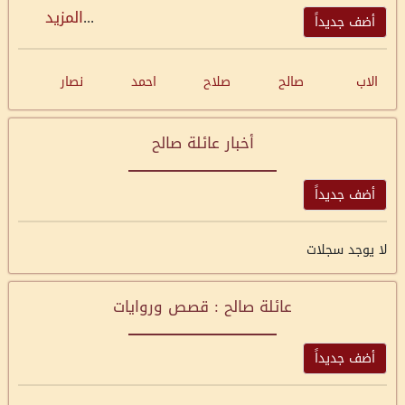
...
المزيد
أضف جديداً
الاب
صالح
صلاح
احمد
نصار
أخبار عائلة صالح
أضف جديداً
لا يوجد سجلات
عائلة صالح : قصص وروايات
أضف جديداً