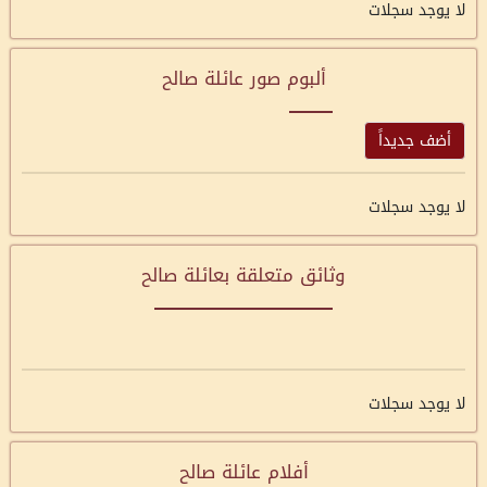
لا يوجد سجلات
ألبوم صور عائلة صالح
أضف جديداً
لا يوجد سجلات
وثائق متعلقة بعائلة صالح
لا يوجد سجلات
أفلام عائلة صالح