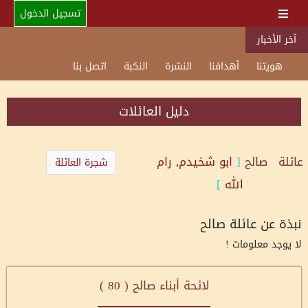
تسجيل الدخول
آخر الأخبار
هويتنا
أهدافنا
النشرة
النكبة
اتصل بنا
دليل العائلات
عائلة
صالح
[
ابو شخيدم, رام
شجرة العائلة
الله
]
نبذة عن عائلة صالح
لا يوجد معلومات !
لائحة أبناء صالح (
80
)