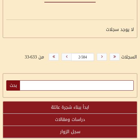
لا يوجد سجلات
السجلات
من 33٬633
ابدأ ببناء شجرة عائلة
دراسات ومقالات
سجل الزوار