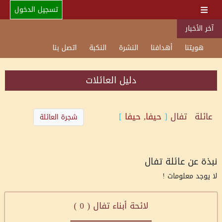
تسجيل الدخول
آخر الأخبار
هويتنا
أهدافنا
النشرة
النكبة
اتصل بنا
دليل العائلات
عائلة
تفال
[
حيفا, حيفا
]
شجرة العائلة
نبذة عن عائلة تفال
لا يوجد معلومات !
لائحة أبناء تفال (
0
)