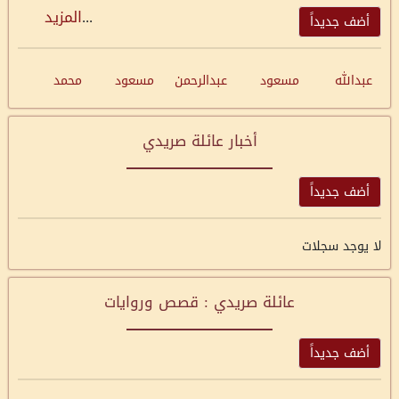
...
المزيد
أضف جديداً
عبدالله
مسعود
عبدالرحمن
مسعود
محمد
أخبار عائلة صريدي
أضف جديداً
لا يوجد سجلات
عائلة صريدي : قصص وروايات
أضف جديداً