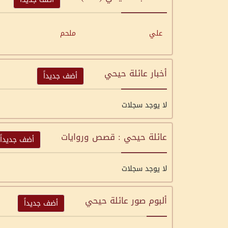
علي
ملحم
أخبار عائلة حيحي
أضف جديداً
لا يوجد سجلات
عائلة حيحي : قصص وروايات
أضف جديداً
لا يوجد سجلات
ألبوم صور عائلة حيحي
أضف جديداً