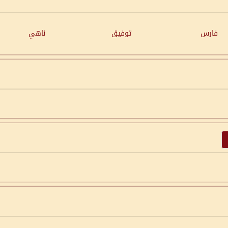
فارس
توفيق
ناهي