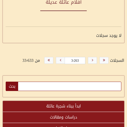
أفلام عائلة عديلة
لا يوجد سجلات
السجلات
من 33٬633
ابدأ ببناء شجرة عائلة
دراسات ومقالات