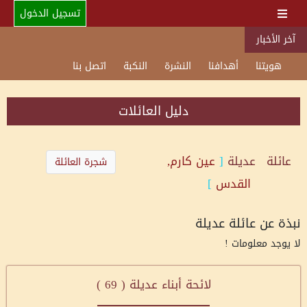
تسجيل الدخول
آخر الأخبار
هويتنا
أهدافنا
النشرة
النكبة
اتصل بنا
دليل العائلات
عائلة
عديلة
[
عين كارم,
شجرة العائلة
القدس
]
نبذة عن عائلة عديلة
لا يوجد معلومات !
لائحة أبناء عديلة (
69
)