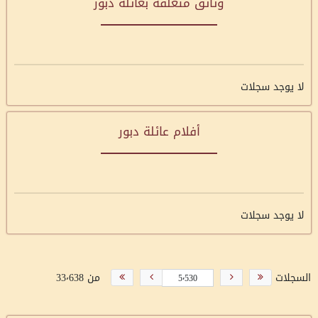
وثائق متعلقة بعائلة دبور
لا يوجد سجلات
أفلام عائلة دبور
لا يوجد سجلات
السجلات
من 33٬638