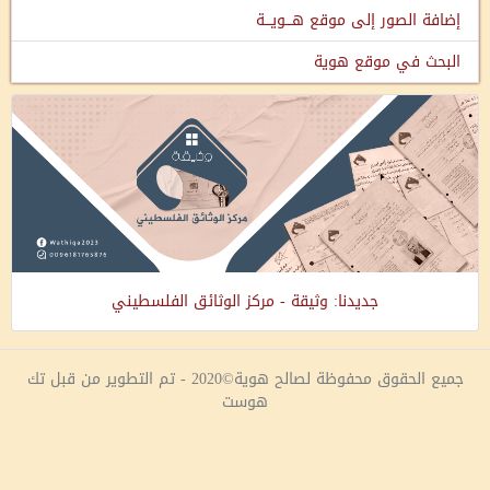
إضافة الصور إلى موقع هـــويـــة
البحث في موقع هوية
جديدنا: وثيقة - مركز الوثائق الفلسطيني
جميع الحقوق محفوظة لصالح هوية©2020 - تم التطوير من قبل تك
هوست