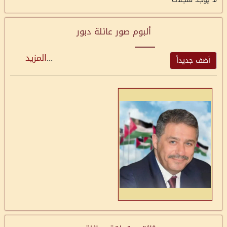
ألبوم صور عائلة دبور
...
المزيد
أضف جديداً