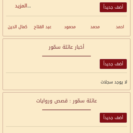
...
المزيد
أضف جديداً
احمد
محمد
محمود
عبد الفتاح
كمال الدين
أخبار عائلة سمّور
أضف جديداً
لا يوجد سجلات
عائلة سمّور : قصص وروايات
أضف جديداً