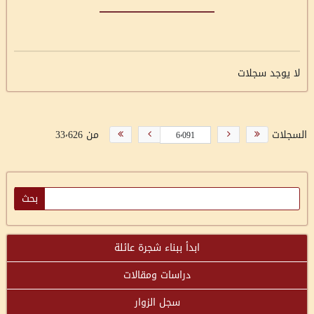
لا يوجد سجلات
السجلات
من 33٬626
ابدأ ببناء شجرة عائلة
دراسات ومقالات
سجل الزوار