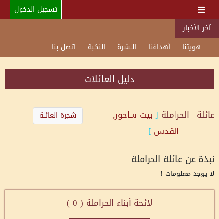
تسجيل الدخول
آخر الأخبار
هويتنا
أهدافنا
النشرة
النكبة
اتصل بنا
دليل العائلات
عائلة
الحراملة
[
بيت ساحور,
شجرة العائلة
القدس
]
نبذة عن عائلة الحراملة
لا يوجد معلومات !
لائحة أبناء الحراملة (
0
)