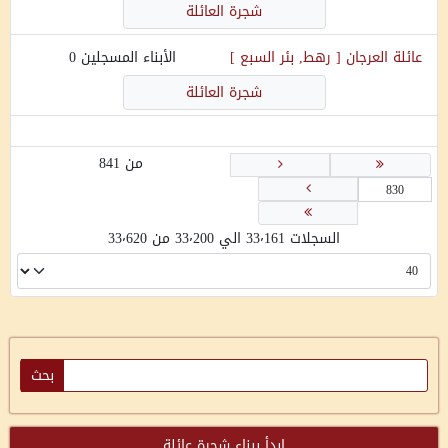
شجرة العائلة
عائلة
العرجان
[
رهط, بئر السبع
]
الأبناء المسجلين
0
شجرة العائلة
من 841
السجلات 33٬161 الي 33٬200 من 33٬620
ابدأ ببناء شجرة عائلة