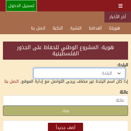
تسجيل الدخول
آخر الأخبار
هويتنا
أهدافنا
النشرة
النكبة
اتصل بنا
هوية: المشروع الوطني للحفاظ على الجذور
الفلسطينية
البلدة:
البلدة:
إذا كان اسم البلدة غير مضاف يرجى التواصل مع إدارة الموقع,
اتصل بنا
عائلة
بحث
أضف جديداً