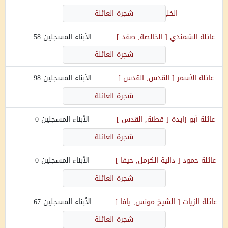
الخليل
]
شجرة العائلة
عائلة
الشمندي
[
الخالصة, صفد
]
الأبناء المسجلين
58
شجرة العائلة
عائلة
الأسمر
[
القدس, القدس
]
الأبناء المسجلين
98
شجرة العائلة
عائلة
أبو زايدة
[
قطنة, القدس
]
الأبناء المسجلين
0
شجرة العائلة
عائلة
حمود
[
دالية الكرمل, حيفا
]
الأبناء المسجلين
0
شجرة العائلة
عائلة
الزيات
[
الشيخ مونس, يافا
]
الأبناء المسجلين
67
شجرة العائلة