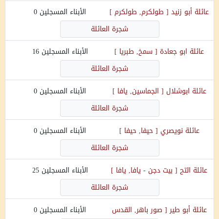
عائلة
أبو زنيد
[
طولكرم, طولكرم
]
الأبناء المسجلين
0
شجرة العائلة
عائلة
ابو جعادة
[
سمخ, طبريا
]
الأبناء المسجلين
16
شجرة العائلة
عائلة
ابوشلال
[
الجماسين, يافا
]
الأبناء المسجلين
0
شجرة العائلة
عائلة
نويصري
[
حيفا, حيفا
]
الأبناء المسجلين
0
شجرة العائلة
عائلة
التح
[
بيت دجن - يافا, يافا
]
الأبناء المسجلين
25
شجرة العائلة
عائلة
أبو طير
[
صور باهر, القدس
الأبناء المسجلين
0