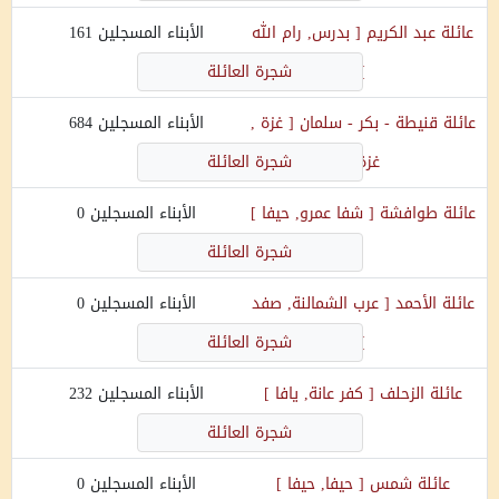
عائلة
عبد الكريم
[
بدرس, رام الله
الأبناء المسجلين
161
]
شجرة العائلة
عائلة
قنيطة - بكر - سلمان
[
غزة ,
الأبناء المسجلين
684
غزة
]
شجرة العائلة
عائلة
طوافشة
[
شفا عمرو, حيفا
]
الأبناء المسجلين
0
شجرة العائلة
عائلة
الأحمد
[
عرب الشمالنة, صفد
الأبناء المسجلين
0
]
شجرة العائلة
عائلة
الزحلف
[
كفر عانة, يافا
]
الأبناء المسجلين
232
شجرة العائلة
عائلة
شمس
[
حيفا, حيفا
]
الأبناء المسجلين
0