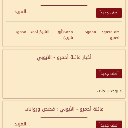
...
المزيد
أضف جديداً
طه محمود
محمود
محمد(أبو
الشيخ احمد
محمود
احمرو
شيب)
أخبار عائلة أحمرو - الأيوبي
أضف جديداً
لا يوجد سجلات
عائلة أحمرو - الأيوبي : قصص وروايات
...
المزيد
أضف جديداً