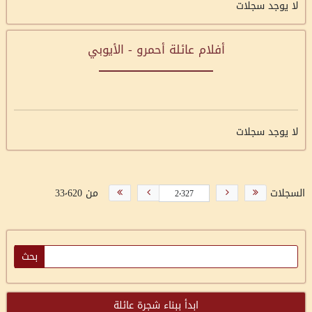
لا يوجد سجلات
أفلام عائلة أحمرو - الأيوبي
لا يوجد سجلات
السجلات
من 33٬620
ابدأ ببناء شجرة عائلة