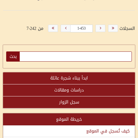
السجلات
من 7٬242
ابدأ ببناء شجرة عائلة
دراسات ومقالات
سجل الزوار
خريطة الموقع
كيف تُسجل في الموقع