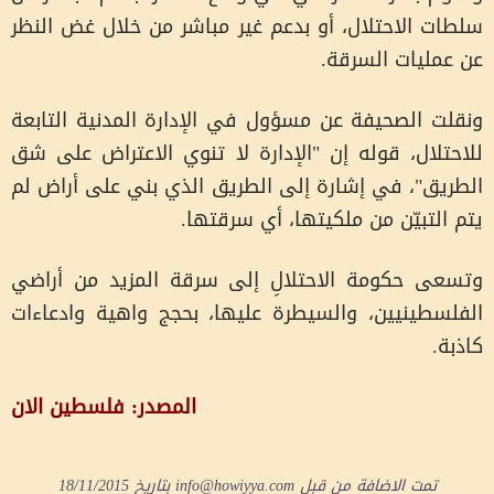
سلطات الاحتلال، أو بدعم غير مباشر من خلال غض النظر
عن عمليات السرقة.
ونقلت الصحيفة عن مسؤول في الإدارة المدنية التابعة
للاحتلال، قوله إن "الإدارة لا تنوي الاعتراض على شق
الطريق"، في إشارة إلى الطريق الذي بني على أراض لم
يتم التبيّن من ملكيتها، أي سرقتها.
وتسعى حكومة الاحتلالِ إلى سرقة المزيد من أراضي
الفلسطينيين، والسيطرة عليها، بحجج واهية وادعاءات
كاذبة.
المصدر: فلسطين الان
تمت الاضافة من قبل
info@howiyya.com
بتاريخ
18/11/2015