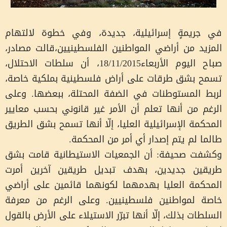
في جريمةٍ إسرائيلية، جديدة، وفي خطوة لالتهام
المزيد من أراضي المواطنين الفلسطينيين،قالت مصادر،
صباح اليوم الأربعاء18/11/2015، أن سلطات الاحتلال،
تسمح بشق طرقات على أراض فلسطينية بملكية خاصة،
لربط المستوطنات في الضفة المحتلة، ببعضها. وعلى
الرغم من أنها تعلم أن الأمر غير قانوني بحسب معايير
المحكمة الإسرائيلية العليا، إلّا أنها تسمح بشق الطريق
طالما لم يتم إصدار أي أمر من المحكمة.
وكشفت صحيفة: أن الجمعيات الاستيطانية قامت بشق
طريقين جديدين، بهدف تبديل طريقين آخرين أمرت
المحكمة العليا بهدمهما لكونهما قائمين على أراضي
خاصة لمواطنين فلسطينيين. وعلى الرغم من معرفة
السلطات بذلك، إلّا أنها تبرّر الاستيلاء على الأرض بالقول