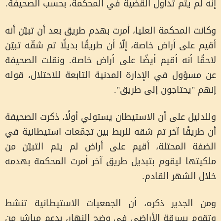
إنه لم يتم تداول القضية في المحكمة، بحسب الصحيفة.
وكانت المحكمة العليا، أمرت بهدم طريق بعد أن تبيّن أنه
أقيم على أراض خاصة، إلّا أن طريقًا بديلًا تم شقّه تبيّن
لاحقًا أنه أقيم أيضًا على أراض خاصة. ونقلت الصحيفة
عن مسؤول في الإدارة المدنية التابعة للاحتلال، قوله
إنهم "يحتاجون إلى طريق".
وللدليل على أن الاستيطان يستولي أولًا، ذكرت الصحيفة
أن طريقًا آخر تم شقه للربط بين تجمّعات استيطانية في
الضفة المحتلة، أقيم على أراض لم يتم التبيّن من
ملكيتها ليقوم بتبديل طريق آخر أمرت المحكمة بهدمه
خلال الشهر القادم.
ومن الجدير ذكره، أن الجمعيات الاستيطانية تنشط
وتقوم بسرقة الأراضي في وضح النهار، بدعم مباشر من