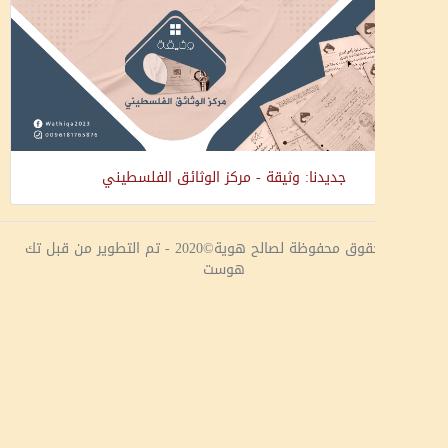
جديدنا: وثيقة - مركز الوثائق الفلسطيني
جميع الحقوق محفوظة لصالح هوية©2020 - تم التطوير من قبل تك
هوست