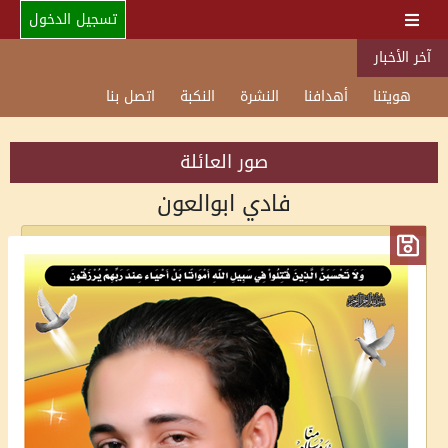
تسجيل الدخول
آخر الأخبار
هويتنا
أهدافنا
النشرة
النكبة
اتصل بنا
صور العائلة
فادي ابوالعون