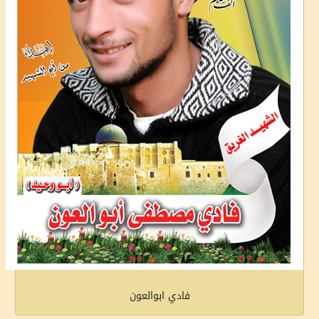
فادي ابوالعون