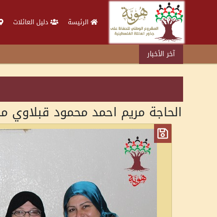
الرئيسة
دليل العائلات
آخر الأخبار
الحاجة مريم احمد محمود قبلاوي من الزيب مواليد 1939مع 