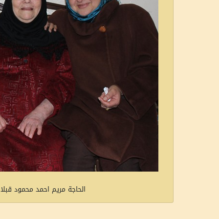
الحاجة مريم احمد محمود قبلاوي من الزيب مواليد