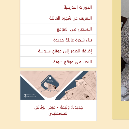
الدورات التدريبية
التعريف عن شجرة العائلة
التسجيل في الموقع
بناء شجرة عائلة جديدة
إضافة الصور إلى موقع هـــويـــة
البحث في موقع هوية
جديدنا: وثيقة - مركز الوثائق
الفلسطيني