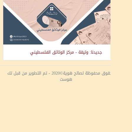
جديدنا: وثيقة - مركز الوثائق الفلسطيني
جميع الحقوق محفوظة لصالح هوية©2020 - تم التطوير من قبل تك
هوست