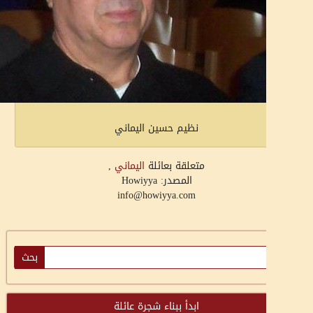
نظيم حسين اليماني
متعلقة بعائلة
اليماني
,
المصدر: Howiyya
info@howiyya.com
ابدأ ببناء شجرة عائلة