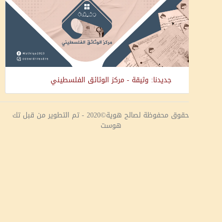
جديدنا: وثيقة - مركز الوثائق الفلسطيني
جميع الحقوق محفوظة لصالح هوية©2020 - تم التطوير من قبل تك
هوست