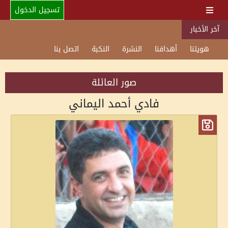
تسجيل الدخول
آخر الأخبار
هويتنا
أهدافنا
النشرة
النكبة
اتصل بنا
صور العائلة
فادي أحمد اليماني