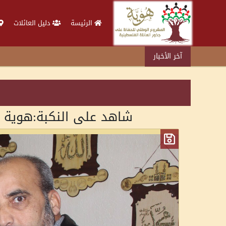
الرئيسة
دليل العائلات
آخر الأخبار
شاهد على النكبة:هوية - 