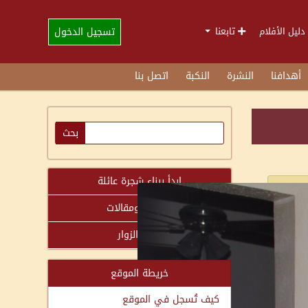
تسجيل الدخول
دليل الأفلام
تابعنا
أهدافنا
النشرة
النكبة
اتصل بنا
ابدأ ببناء شجرة عائلة
دراسات ومقالات
سجل الزوار
خريطة الموقع
كيف تُسجل في الموقع