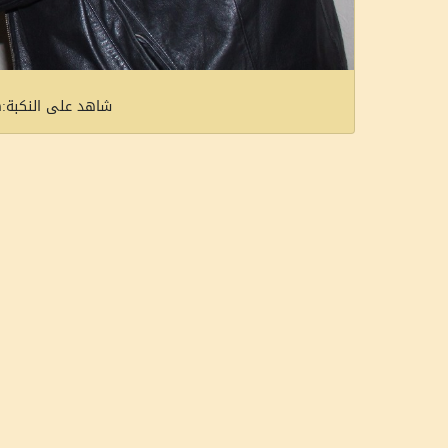
شاهد على النكبة:هو