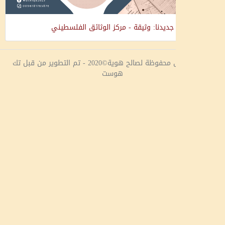
جديدنا: وثيقة - مركز الوثائق الفلسطيني
جميع الحقوق محفوظة لصالح هوية©2020 - تم التطوير من قبل تك
هوست