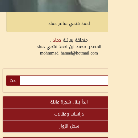
احمد فتحي سالم حماد
متعلقة بعائلة
حماد
,
المصدر: محمد ابن احمد فتحي حماد
mohmmad_hamad@hotmail.com
ابدأ ببناء شجرة عائلة
دراسات ومقالات
سجل الزوار