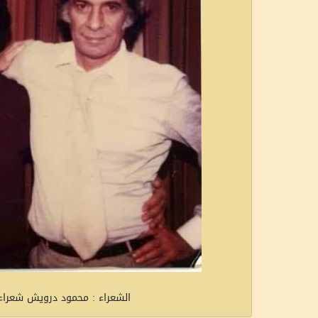
الشعراء : محمود درويش شعر