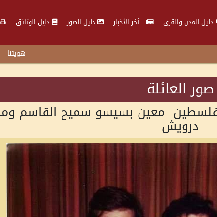
دليل المدن والقرى
آخر الأخبار
دليل الصور
دليل الوثائق
هويتنا
صور العائلة
 فلسطين معين بسيسو سميح القاسم ومح
درويش