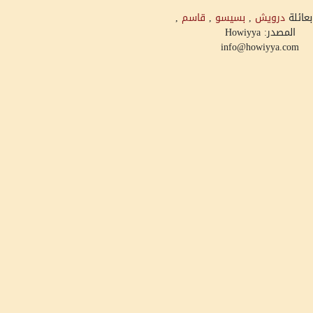
بعائلة
درويش
,
بسيسو
,
قاسم
,
المصدر: Howiyya
info@howiyya.com