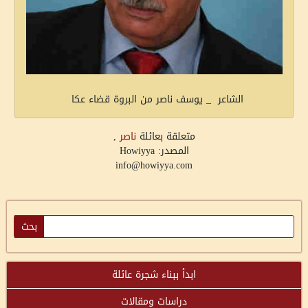
الشاعر _ يوسف ناصر من البروة قضاء عكا
متعلقة بعائلة
ناصر
,
المصدر: Howiyya
info@howiyya.com
ابدأ ببناء شجرة عائلة
دراسات ومقالات