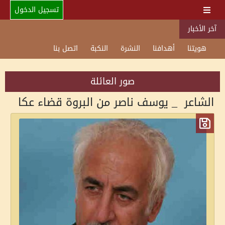
تسجيل الدخول
آخر الأخبار
هويتنا
أهدافنا
النشرة
النكبة
اتصل بنا
صور العائلة
الشاعر _ يوسف ناصر من البروة قضاء عكا