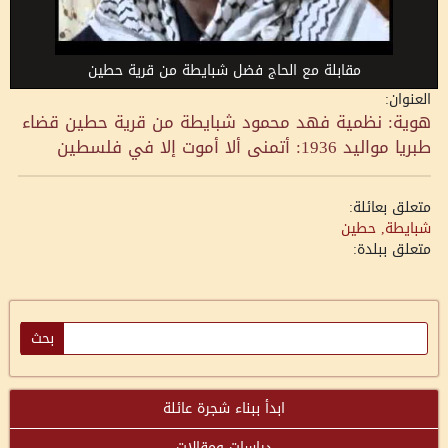
مقابلة مع الحاج فضل شبايطة من قرية حطين
العنوان:
هوية: نظمية فهد محمود شبايطة من قرية حطين قضاء
طبريا مواليد 1936: أتمنى ألا أموت إلا في فلسطين
متعلق بعائلة:
شبايطة, حطين
متعلق ببلدة:
ابدأ ببناء شجرة عائلة
دراسات ومقالات