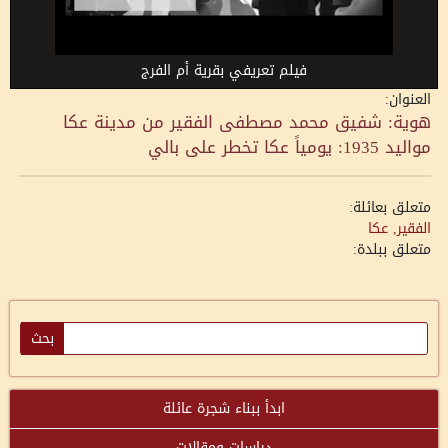
فيلم تعريفي بقرية أم الفرج
العنوان:
هوية: شفيق محمد مصطفى الفقير من مدينة عكا
مواليد 1935: يومياً عكا تخطر على بالي
متعلق بعائلة:
الفقير, عكا
متعلق ببلدة:
ابدأ ببناء شجرة عائلة
دراسات ومقالات