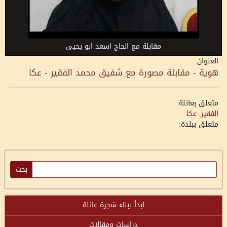
مقابلة مع الحاج اسعد ابو يحيى
العنوان:
هوية - مقابلة مصورة مع شفيق محمد الفقير - عكا
متعلق بعائلة:
الفقير, عكا
متعلق ببلدة:
ابدأ ببناء شجرة عائلة
دراسات ومقالات