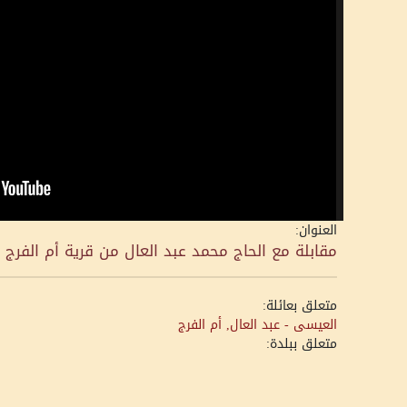
العنوان:
مقابلة مع الحاج محمد عبد العال من قرية أم الفرج 
متعلق بعائلة:
العيسى - عبد العال, أم الفرج
متعلق ببلدة: