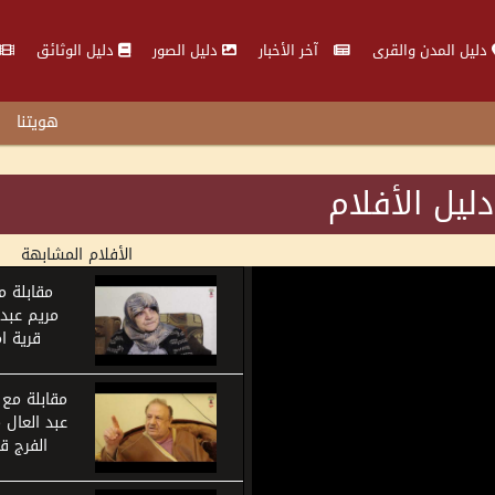
دليل المدن والقرى
آخر الأخبار
دليل الصور
دليل الوثائق
هويتنا
دليل الأفلام
الأفلام المشابهة
مقابلة م
مريم عبد 
قرية ام
مقابلة مع 
عبد العال 
الفرج ق