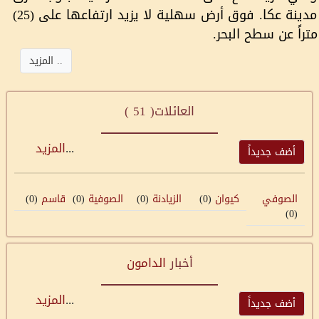
مدينة عكا. فوق أرض سهلية لا يزيد ارتفاعها على (25)
متراً عن سطح البحر.
.. المزيد
العائلات(
51
)
...
المزيد
أضف جديداً
الصوفي
كيوان
(0)
الزيادنة
(0)
الصوفية
(0)
قاسم
(0)
(0)
أخبار
الدامون
...
المزيد
أضف جديداً